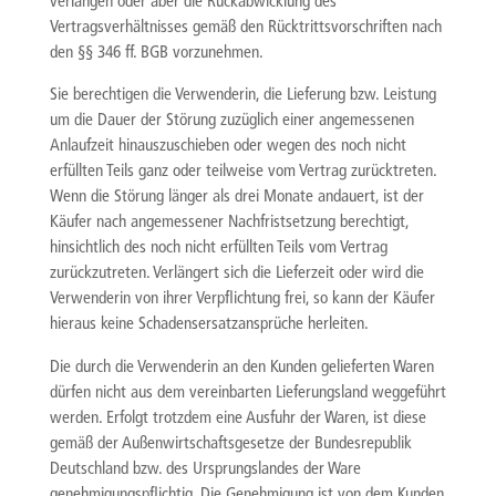
verlangen oder aber die Rückabwicklung des
Vertragsverhältnisses gemäß den Rücktrittsvorschriften nach
den §§ 346 ff. BGB vorzunehmen.
Sie berechtigen die Verwenderin, die Lieferung bzw. Leistung
um die Dauer der Störung zuzüglich einer angemessenen
Anlaufzeit hinauszuschieben oder wegen des noch nicht
erfüllten Teils ganz oder teilweise vom Vertrag zurücktreten.
Wenn die Störung länger als drei Monate andauert, ist der
Käufer nach angemessener Nachfristsetzung berechtigt,
hinsichtlich des noch nicht erfüllten Teils vom Vertrag
zurückzutreten. Verlängert sich die Lieferzeit oder wird die
Verwenderin von ihrer Verpflichtung frei, so kann der Käufer
hieraus keine Schadensersatzansprüche herleiten.
Die durch die Verwenderin an den Kunden gelieferten Waren
dürfen nicht aus dem vereinbarten Lieferungsland weggeführt
werden. Erfolgt trotzdem eine Ausfuhr der Waren, ist diese
gemäß der Außenwirtschaftsgesetze der Bundesrepublik
Deutschland bzw. des Ursprungslandes der Ware
genehmigungspflichtig. Die Genehmigung ist von dem Kunden