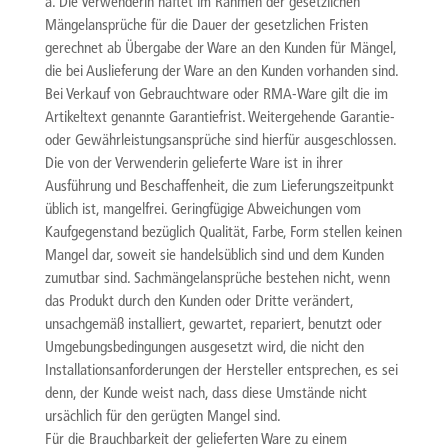
a. Die Verwenderin haftet im Rahmen der gesetzlichen
Mängelansprüche für die Dauer der gesetzlichen Fristen
gerechnet ab Übergabe der Ware an den Kunden für Mängel,
die bei Auslieferung der Ware an den Kunden vorhanden sind.
Bei Verkauf von Gebrauchtware oder RMA-Ware gilt die im
Artikeltext genannte Garantiefrist. Weitergehende Garantie-
oder Gewährleistungsansprüche sind hierfür ausgeschlossen.
Die von der Verwenderin gelieferte Ware ist in ihrer
Ausführung und Beschaffenheit, die zum Lieferungszeitpunkt
üblich ist, mangelfrei. Geringfügige Abweichungen vom
Kaufgegenstand bezüglich Qualität, Farbe, Form stellen keinen
Mangel dar, soweit sie handelsüblich sind und dem Kunden
zumutbar sind. Sachmängelansprüche bestehen nicht, wenn
das Produkt durch den Kunden oder Dritte verändert,
unsachgemäß installiert, gewartet, repariert, benutzt oder
Umgebungsbedingungen ausgesetzt wird, die nicht den
Installationsanforderungen der Hersteller entsprechen, es sei
denn, der Kunde weist nach, dass diese Umstände nicht
ursächlich für den gerügten Mangel sind.
Für die Brauchbarkeit der gelieferten Ware zu einem