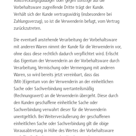
Vollstreckungsgläubiger oder gegen sonstige auf die
Vorbehaltsware zugreifende Dritte trägt der Kunde.
Verhält sich der Kunde vertragswidrig (insbesondere bei
Zahlungsverzug), so ist die Verwenderin befugt, vom Vertrag
zurückzutreten.
Die eventuell anstehende Verarbeitung der Vorbehaltsware
mit anderen Waren nimmt der Kunde für die Verwenderin vor,
ohne dass diese rechtlich dadurch verpflichtet wird. Erlischt
das Eigentum der Verwenderin an der Vorbehaltsware durch
Verarbeitung, Vermischung oder Vermengung mit anderen
Waren, so wird bereits jetzt vereinbart, dass das
(Mit-)Eigentum von der Verwenderin an der einheitlichen
Sache oder Sachverbindung wertanteilsmäßig
(Rechnungswert) an die Verwenderin übergeht. Diese durch
den Kunden geschaffene einheitliche Sache oder
Sachverbindung verwahrt dieser für die Verwenderin
unentgeltlich. Bei Weiterveräußerung der geschaffenen
einheitlichen Sache oder Sachverbindung gilt die obige
Vorausabtretung in Höhe des Wertes der Vorbehaltsware