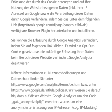
Erfassung der durch das Cookie erzeugten und auf Ihre
Nutzung der Website bezogenen Daten (inkl. Ihrer IP-
Adresse) an Google sowie die Verarbeitung dieser Daten
durch Google verhindern, indem Sie das unter dem folgenden
Link (http://tools.google.com/dlpage/gaoptout?hl=de)
verfügbare Browser-Plugin herunterladen und installieren.
Sie können die Erfassung durch Google Analytics verhindern,
indem Sie auf folgenden Link klicken. Es wird ein Opt-Out-
Cookie gesetzt, das die zukünftige Erfassung Ihrer Daten
beim Besuch dieser Website verhindert:Google Analytics
deaktivieren
Nähere Informationen zu Nutzungsbedingungen und
Datenschutz finden Sie unter
http://www.google.com/analytics/terms/de.html bzw. unter
https://www.google.de/intl/de/policies/. Wir weisen Sie darauf
hin, dass auf dieser Website Google Analytics um den Code
„gat._anonymizeIp();“ erweitert wurde, um eine
anonymisierte Erfassung von IP-Adressen (sog. IP-Masking)