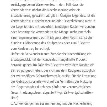
zurückgegebenen Warenwertes. In dem Fall, dass die
Verwenderin zunächst die Nachbesserung oder die
Ersatzlieferung gewählt hat, gilt im Übrigen folgendes: Ist die
Verwenderin zur Nachbesserung oder Ersatzlieferung nicht in
der Lage, ist dies mit unverhältnismäßigen Kosten verbunden
oder beseitigt die Verwenderin die Mängel nicht innerhalb
einer angemessenen, schriftlich gesetzten Nachfrist, ist der
Kunde zur Minderung des Kaufpreises oder zum Rücktritt
vom Kaufvertrag berechtigt.
Liefert die Verwenderin zum Zwecke der Nacherfüllung ein
Ersatzprodukt, hat der Kunde das mangelhafte Produkt
herauszugeben. Im Falle des Rücktritts wird dem Kunden ein
Betrag gutgeschrieben, der sich aus dem Kaufpreis abzüglich
der wertmäßigen Gebrauchsvorteile ergibt. Für die Ermittlung
der Gebrauchsvorteile wird auf das Verhältnis der Nutzung
des Gegenstandes durch den Käufer zur voraussichtlichen
Gesamtnutzungsdauer abgestellt (vgl. Zeitwertgutschriften-
Liste).
c. Aufwendungen im Zusammenhang mit der Nacherfüllung