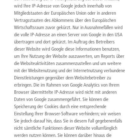
wird Ihre IP-Adresse von Google jedoch innerhalb von
Mitgliedstaaten der Europäischen Union oder in anderen
Vertragsstaaten des Abkommens über den Europäischen
Wirtschaftsraum zuvor gekürzt. Nur in Ausnahmefällen wird
die volle IP-Adresse an einen Server von Google in den USA
übertragen und dort gekürzt. Im Auftrag des Betreibers
dieser Website wird Google diese Informationen benutzen,
um Ihre Nutzung der Website auszuwerten, um Reports über
die Websiteaktivitäten zusammenzustellen und um weitere
mit der Websitenutzung und der Internetnutzung verbundene
Dienstleistungen gegenüber dem Websitebetreiber zu
erbringen. Die im Rahmen von Google Analytics von Ihrem
Browser übermittelte IP-Adresse wird nicht mit anderen
Daten von Google zusammengeführt. Sie können die
Speicherung der Cookies durch eine entsprechende
Einstellung Ihrer Browser-Software verhindern; wir weisen
Sie jedoch darauf hin, dass Sie in diesem Fall gegebenenfalls
nicht sämtliche Funktionen dieser Website vollumfänglich
werden nutzen können. Sie können darüber hinaus die