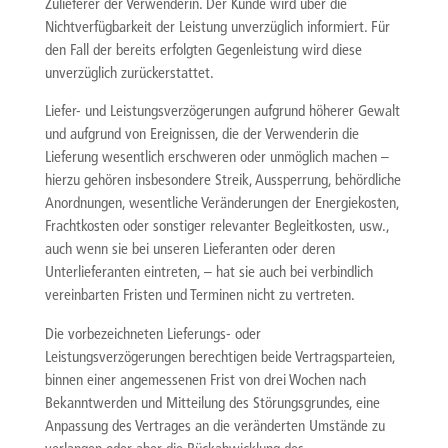
Zulieferer der Verwenderin. Der Kunde wird über die
Nichtverfügbarkeit der Leistung unverzüglich informiert. Für
den Fall der bereits erfolgten Gegenleistung wird diese
unverzüglich zurückerstattet.
Liefer- und Leistungsverzögerungen aufgrund höherer Gewalt
und aufgrund von Ereignissen, die der Verwenderin die
Lieferung wesentlich erschweren oder unmöglich machen –
hierzu gehören insbesondere Streik, Aussperrung, behördliche
Anordnungen, wesentliche Veränderungen der Energiekosten,
Frachtkosten oder sonstiger relevanter Begleitkosten, usw.,
auch wenn sie bei unseren Lieferanten oder deren
Unterlieferanten eintreten, – hat sie auch bei verbindlich
vereinbarten Fristen und Terminen nicht zu vertreten.
Die vorbezeichneten Lieferungs- oder
Leistungsverzögerungen berechtigen beide Vertragsparteien,
binnen einer angemessenen Frist von drei Wochen nach
Bekanntwerden und Mitteilung des Störungsgrundes, eine
Anpassung des Vertrages an die veränderten Umstände zu