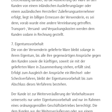
Entscheidung darüber, ob die Auslieferung der Ware an den
Kunden von einem inländischen Auslieferungslager oder
einem ausländischen Hersteller/ Zulieferungsunternehmer
erfolgt, liegt im billigen Ermessen der Verwenderin, es sei
denn, vorab wurde eine andere Vereinbarung getroffen.
Transport-, Versand- und Verpackungskosten werden dem
Kunden sodann in Rechnung gestellt.
7. Eigentumsvorbehalt
Die von der Verwenderin gelieferte Ware bleibt solange in
ihrem Eigentum, bis alle ihre gegenwärtigen Ansprüche gegen
den Kunden sowie die künftigen, soweit sie mit der
gelieferten Ware in Zusammenhang stehen, erfüllt sind.
Erfolgt zum Ausgleich der Ansprüche ein Wechsel- oder
Scheckverfahren, bleibt der Eigentumsvorbehalt bis zum
Abschluss dieses Verfahrens bestehen.
Der Kunde ist zur Weiterveräußerung der Vorbehaltsware
seinerseits nur unter Eigentumsvorbehalt und nur im Rahmen
eines ordnungsgemäßen Geschäftsbetriebes berechtigt. Die
dem Kunden aus der Weiterveräußerung oder aus einem