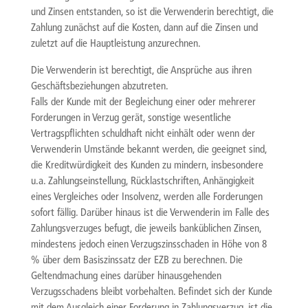
und Zinsen entstanden, so ist die Verwenderin berechtigt, die
Zahlung zunächst auf die Kosten, dann auf die Zinsen und
zuletzt auf die Hauptleistung anzurechnen.
Die Verwenderin ist berechtigt, die Ansprüche aus ihren
Geschäftsbeziehungen abzutreten.
Falls der Kunde mit der Begleichung einer oder mehrerer
Forderungen in Verzug gerät, sonstige wesentliche
Vertragspflichten schuldhaft nicht einhält oder wenn der
Verwenderin Umstände bekannt werden, die geeignet sind,
die Kreditwürdigkeit des Kunden zu mindern, insbesondere
u.a. Zahlungseinstellung, Rücklastschriften, Anhängigkeit
eines Vergleiches oder Insolvenz, werden alle Forderungen
sofort fällig. Darüber hinaus ist die Verwenderin im Falle des
Zahlungsverzuges befugt, die jeweils banküblichen Zinsen,
mindestens jedoch einen Verzugszinsschaden in Höhe von 8
% über dem Basiszinssatz der EZB zu berechnen. Die
Geltendmachung eines darüber hinausgehenden
Verzugsschadens bleibt vorbehalten. Befindet sich der Kunde
mit dem Ausgleich einer Forderung in Zahlungsverzug, ist die