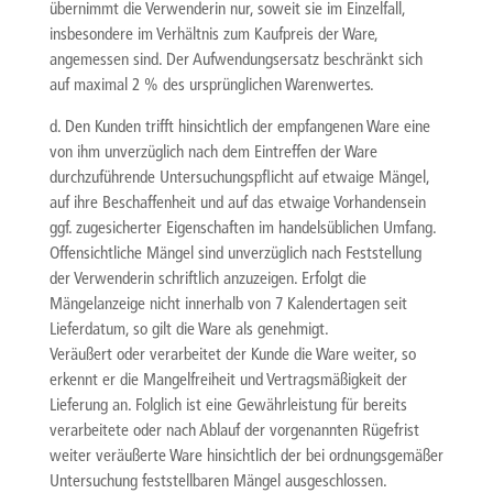
übernimmt die Verwenderin nur, soweit sie im Einzelfall,
insbesondere im Verhältnis zum Kaufpreis der Ware,
angemessen sind. Der Aufwendungsersatz beschränkt sich
auf maximal 2 % des ursprünglichen Warenwertes.
d. Den Kunden trifft hinsichtlich der empfangenen Ware eine
von ihm unverzüglich nach dem Eintreffen der Ware
durchzuführende Untersuchungspflicht auf etwaige Mängel,
auf ihre Beschaffenheit und auf das etwaige Vorhandensein
ggf. zugesicherter Eigenschaften im handelsüblichen Umfang.
Offensichtliche Mängel sind unverzüglich nach Feststellung
der Verwenderin schriftlich anzuzeigen. Erfolgt die
Mängelanzeige nicht innerhalb von 7 Kalendertagen seit
Lieferdatum, so gilt die Ware als genehmigt.
Veräußert oder verarbeitet der Kunde die Ware weiter, so
erkennt er die Mangelfreiheit und Vertragsmäßigkeit der
Lieferung an. Folglich ist eine Gewährleistung für bereits
verarbeitete oder nach Ablauf der vorgenannten Rügefrist
weiter veräußerte Ware hinsichtlich der bei ordnungsgemäßer
Untersuchung feststellbaren Mängel ausgeschlossen.