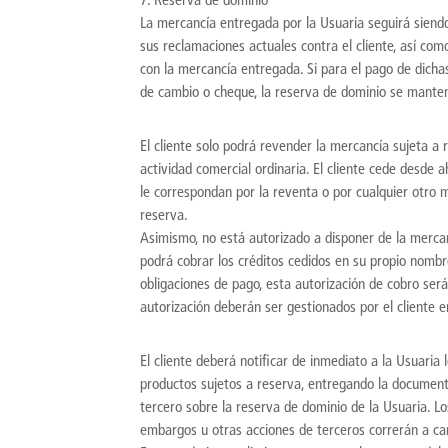
7. Reserva de dominio
La mercancía entregada por la Usuaria seguirá siend
sus reclamaciones actuales contra el cliente, así com
con la mercancía entregada. Si para el pago de dicha
de cambio o cheque, la reserva de dominio se manten
El cliente solo podrá revender la mercancía sujeta a
actividad comercial ordinaria. El cliente cede desde ah
le correspondan por la reventa o por cualquier otro m
reserva.
Asimismo, no está autorizado a disponer de la mercan
podrá cobrar los créditos cedidos en su propio nombr
obligaciones de pago, esta autorización de cobro será
autorización deberán ser gestionados por el cliente 
El cliente deberá notificar de inmediato a la Usuaria
productos sujetos a reserva, entregando la document
tercero sobre la reserva de dominio de la Usuaria. Lo
embargos u otras acciones de terceros correrán a car