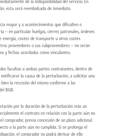
mediatamente de la indisponibilidad del servicio. En
ón, esta será reembolsada de inmediato.
erza mayor y a acontecimientos que dificulten o
ia – en particular huelgas, cierres patronales, órdenes
e energía, costes de transporte u otros costes
uestros proveedores o sus subproveedores – no serán
azos y fechas acordados como vinculantes.
dos facultan a ambas partes contratantes, dentro de
otificarse la causa de la perturbación, a solicitar una
 bien la rescisión del mismo conforme a las
 del BGB.
estación por la duración de la perturbación más un
arcialmente el contrato en relación con la parte aún no
 el comprador, previa concesión de un plazo adicional
pecto a la parte aún no cumplida. Si se prolonga el
ligación, el comprador no podrá derivar de ello