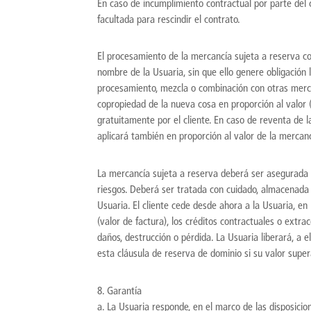
En caso de incumplimiento contractual por parte del c
facultada para rescindir el contrato.
El procesamiento de la mercancía sujeta a reserva co
nombre de la Usuaria, sin que ello genere obligación 
procesamiento, mezcla o combinación con otras mercan
copropiedad de la nueva cosa en proporción al valor 
gratuitamente por el cliente. En caso de reventa de la
aplicará también en proporción al valor de la mercanc
La mercancía sujeta a reserva deberá ser asegurada 
riesgos. Deberá ser tratada con cuidado, almacenada
Usuaria. El cliente cede desde ahora a la Usuaria, en
(valor de factura), los créditos contractuales o extra
daños, destrucción o pérdida. La Usuaria liberará, a e
esta cláusula de reserva de dominio si su valor sup
8. Garantía
a. La Usuaria responde, en el marco de las disposicio