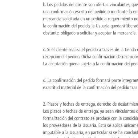
b. Los pedidos del cliente son ofertas vinculantes, q
una confirmación escrita del pedido o mediante la entr
mercancía solicitada en un pedido a requerimiento no
la confirmación del pedido, la Usuaria quedará liberad
obstante, obligado a solicitar y aceptar la mercancía.
c. Si el cliente realiza el pedido a través de la tiend
recepción del pedido. Dicha confirmación de recepció
La aceptación queda sujeta a la confirmación del ped
d. La confirmación del pedido formará parte integrante
exactitud material de la confirmación del pedido tras
2. Plazos y fechas de entrega, derecho de desistimie
Los plazos o fechas de entrega, ya sean vinculantes o
formalización del contrato se produce con la condició
los proveedores de la Usuaria. Esto se aplica únicam
imputable a la Usuaria, en particular si se ha conclu