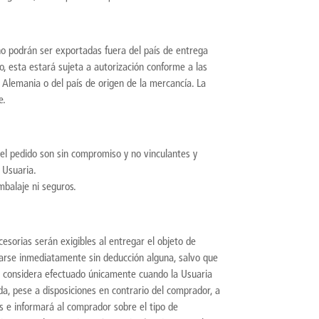
no podrán ser exportadas fuera del país de entrega
lo, esta estará sujeta a autorización conforme a las
 Alemania o del país de origen de la mercancía. La
e.
del pedido son sin compromiso y no vinculantes y
 Usuaria.
mbalaje ni seguros.
cesorias serán exigibles al entregar el objeto de
agarse inmediatamente sin deducción alguna, salvo que
se considera efectuado únicamente cuando la Usuaria
da, pese a disposiciones en contrario del comprador, a
 e informará al comprador sobre el tipo de