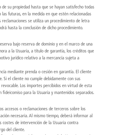
o de su propiedad hasta que se hayan satisfecho todas
o las futuras, en la medida en que estén relacionadas
s reclamaciones se utiliza un procedimiento de letra
drá hasta la conclusión de dicho procedimiento.
 reserva bajo reserva de dominio y en el marco de una
ora a la Usuaria, a título de garantía, los créditos que
otivo jurídico relativo a la mercancía sujeta a
cía mediante prenda o cesión en garantía. El cliente
e. Si el cliente no cumple debidamente con sus
 revocable. Los importes percibidos en virtud de esta
en fideicomiso para la Usuaria y mantenidos separados.
 los accesos o reclamaciones de terceros sobre los
ación necesaria. Al mismo tiempo, deberá informar al
s costes de intervención de la Usuaria contra
go del cliente.