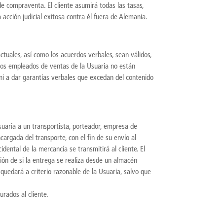
e compraventa. El cliente asumirá todas las tasas,
acción judicial exitosa contra él fuera de Alemania.
tuales, así como los acuerdos verbales, sean válidos,
 Los empleados de ventas de la Usuaria no están
ni a dar garantías verbales que excedan del contenido
uaria a un transportista, porteador, empresa de
argada del transporte, con el fin de su envío al
cidental de la mercancía se transmitirá al cliente. El
sión de si la entrega se realiza desde un almacén
quedará a criterio razonable de la Usuaria, salvo que
urados al cliente.